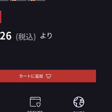
26
より
カートに追加