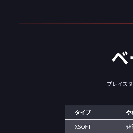
ベ
プレイス
タイプ
や
XSOFT
非