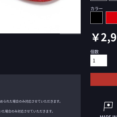
カラー
￥2,9
個数
められた場合のみ対応させていただきます。
いた場合のみ対応させていただきます。
MADE IN