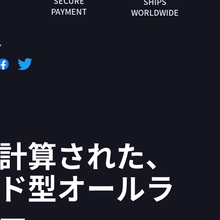
SECURE
SHIPS
PAYMENT
WORLDWIDE
ア
計算された、
ド型オールラ
ー