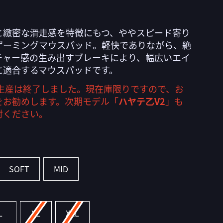
と緻密な滑走感を特徴にもつ、ややスピード寄り
ゲーミングマウスパッド。軽快でありながら、絶
チャー感の生み出すブレーキにより、幅広いエイ
に適合するマウスパッドです。
の生産は終了しました。現在庫限りですので、お
をお勧めします。
次期モデル「
ハヤテ乙V2
」も
討ください。
SOFT
MID
L
XL
XXL