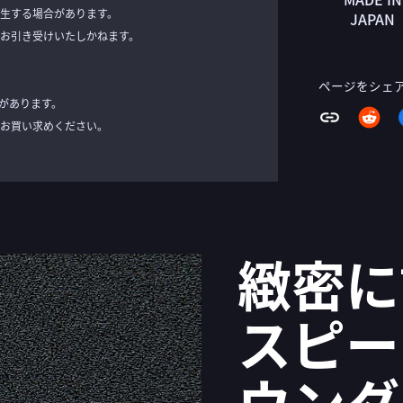
生する場合があります。
JAPAN
お引き受けいたしかねます。
ページをシェ
があります。
お買い求めください。
緻密に
スピー
ウンダ