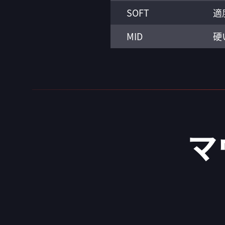
SOFT
適
MID
硬
マ