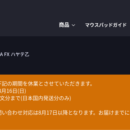
商品
マウスパッドガイド
JA FX ハヤテ乙
下記の期間を休業とさせていただきます。
8月16日(日)
T) 注文分まで(日本国内発送分のみ)
い合わせ対応は8月17日以降となります。お届けまで